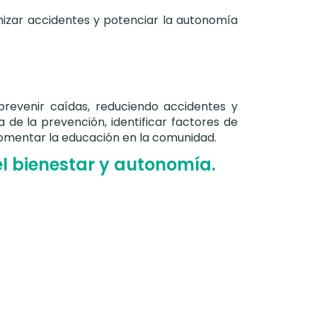
mizar accidentes y potenciar la autonomía
 prevenir caídas, reduciendo accidentes y
a de la prevención, identificar factores de
fomentar la educación en la comunidad.
l bienestar y autonomía.