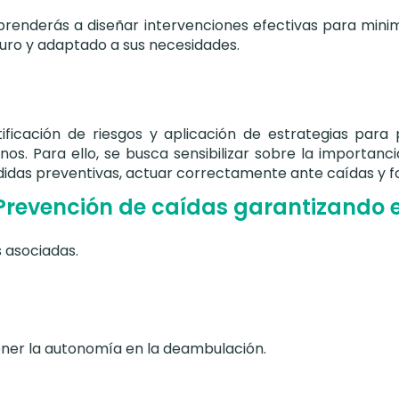
prenderás a diseñar intervenciones efectivas para mini
uro y adaptado a sus necesidades.
tificación de riesgos y aplicación de estrategias para
os. Para ello, se busca sensibilizar sobre la importanci
didas preventivas, actuar correctamente ante caídas y 
Prevención de caídas garantizando e
 asociadas.
ner la autonomía en la deambulación.