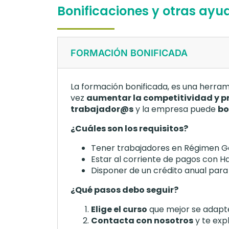
Bonificaciones y otras ay
FORMACIÓN BONIFICADA
La formación bonificada, es una herra
vez
aumentar la competitividad y p
trabajador@s
y la empresa puede
bo
¿Cuáles son los requisitos?
Tener trabajadores en Régimen Gen
Estar al corriente de pagos con Ha
Disponer de un crédito anual para l
¿Qué pasos debo seguir?
Elige el curso
que mejor se adapt
Contacta con nosotros
y te exp