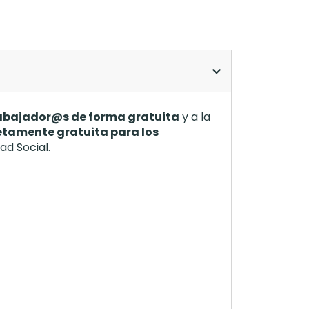
rabajador@s de forma gratuita
y a la
tamente gratuita para los
ad Social.