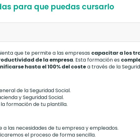
udas para que puedas cursarlo
mienta que te permite a las empresas
capacitar a los t
roductividad de la empresa
. Esta formación es
comple
nificarse hasta el 100% del coste
a través de la Segurid
eral de la Seguridad Social.
cienda y Seguridad Social.
a formación de tu plantilla.
e a las necesidades de tu empresa y empleados.
licaremos el proceso de forma sencilla.