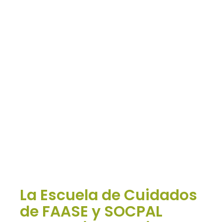
Escuela de Cuidados FAASE
09/04/2025
2 Minutos
La Escuela de Cuidados
de FAASE y SOCPAL