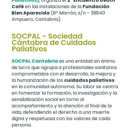
Paliativos)
, organiza el
2º Encuentro Death
Café
en las instalaciones de la
Fundación
Bien Aparecida
(Bº Marrón, s/n – 39840
Ampuero, Cantabria).
SOCPAL - Sociedad
Cántabra de Cuidados
Paliativos
SOCPAL Cantabria
es una entidad sin ánimo
de lucro que agrupa a profesionales sanitarios
comprometidos con el desarrollo, la mejora y
la humanización de los
cuidados paliativos
en la comunidad autónoma. Su labor se centra
en fomentar la formación, la investigación y la
sensibilización social en torno al
acompañamiento y la atención al final de la
vida, defendiendo el derecho a una muerte
digna y respetuosa con los valores de cada
persona.