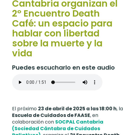
Cantabria organizan el
2º Encuentro Death
Café: un espacio para
hablar con libertad
sobre la muerte y la
vida
Puedes escucharlo en este audio
El próximo
23 de abril de 2025 a las 18:00 h
, la
Escuela de Cuidados de FAASE
, en
colaboración con
SOCPAL Cantabria
(Sociedad Cántabra de Cuidados