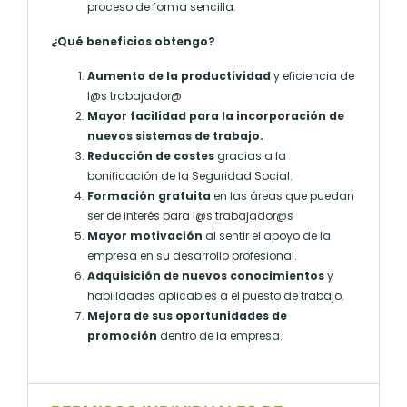
proceso de forma sencilla.
¿Qué beneficios obtengo?
Aumento de la productividad
y eficiencia de
l@s trabajador@
Mayor facilidad para la incorporación de
nuevos sistemas de trabajo.
Reducción de costes
gracias a la
bonificación de la Seguridad Social.
Formación gratuita
en las áreas que puedan
ser de interés para l@s trabajador@s
Mayor motivación
al sentir el apoyo de la
empresa en su desarrollo profesional.
Adquisición de nuevos conocimientos
y
habilidades aplicables a el puesto de trabajo.
Mejora de sus oportunidades de
promoción
dentro de la empresa.