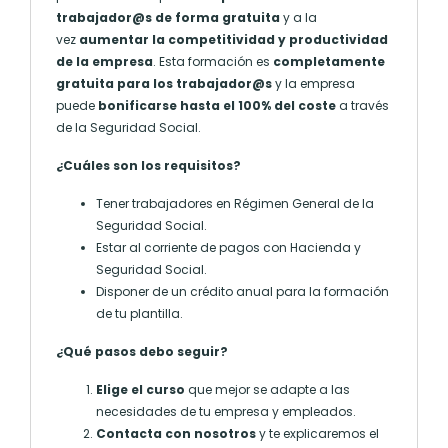
trabajador@s de forma gratuita
y a la
vez
aumentar la competitividad y productividad
de la empresa
. Esta formación es
completamente
gratuita para los trabajador@s
y la empresa
puede
bonificarse hasta el 100% del coste
a través
de la Seguridad Social.
¿Cuáles son los requisitos?
Tener trabajadores en Régimen General de la
Seguridad Social.
Estar al corriente de pagos con Hacienda y
Seguridad Social.
Disponer de un crédito anual para la formación
de tu plantilla.
¿Qué pasos debo seguir?
Elige el curso
que mejor se adapte a las
necesidades de tu empresa y empleados.
Contacta con nosotros
y te explicaremos el