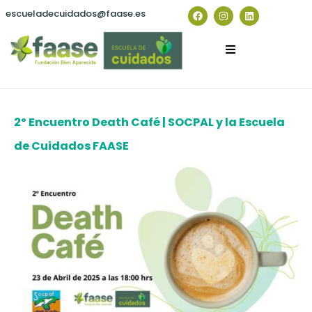
escueladecuidados@faase.es
2º Encuentro Death Café | SOCPAL y la Escuela
de Cuidados FAASE