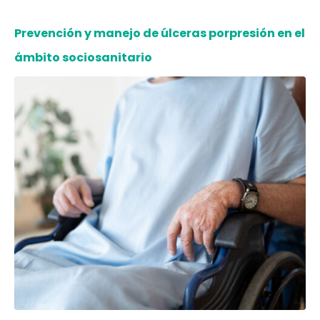
Prevención y manejo de úlceras porpresión en el
ámbito sociosanitario